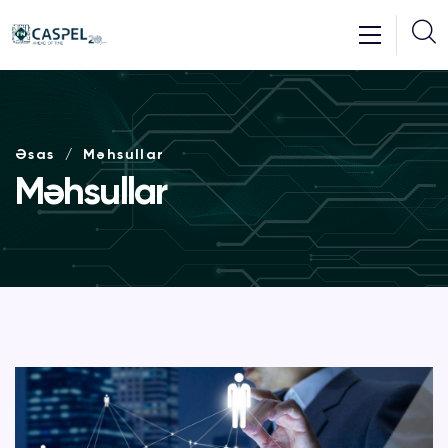
Əsas
Məhsullar
Məhsullar