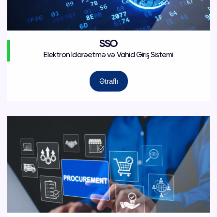
SSO
Elektron İdarəetmə və Vahid Giriş Sistemi
Ətraflı