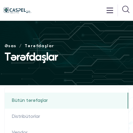
Əsas
Tərəfdaşlar
Tərəfdaşlar
Bütün tərəfaşlar
Distribütorlar
Vendor