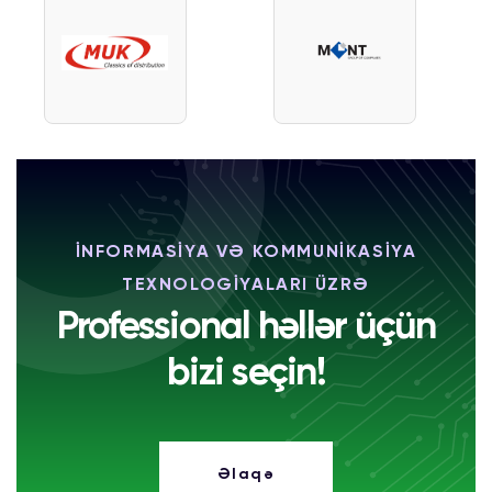
İNFORMASİYA VƏ KOMMUNİKASİYA
TEXNOLOGİYALARI ÜZRƏ
Professional həllər üçün
bizi seçin!
Əlaqə