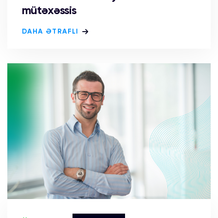
mütəxəssis
DAHA ƏTRAFLI