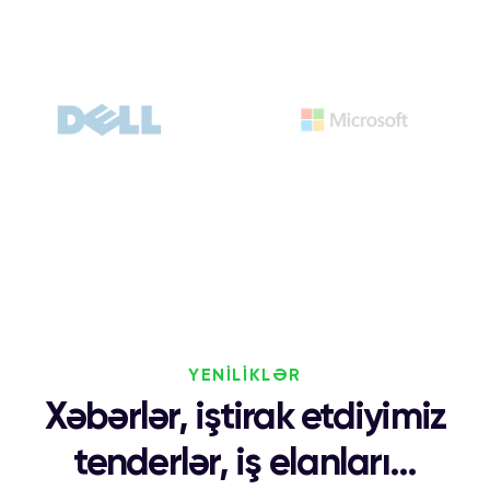
YENİLİKLƏR
Xəbərlər, iştirak etdiyimiz
tenderlər, iş elanları...