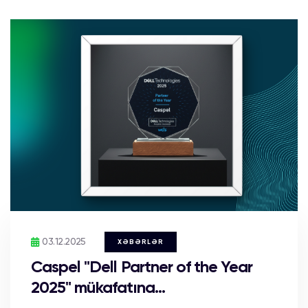
03.12.2025
XƏBƏRLƏR
Caspel "Dell Partner of the Year
2025" mükafatına...