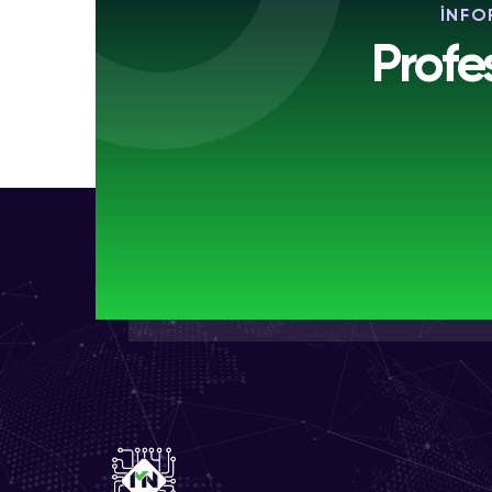
İNFO
Profe