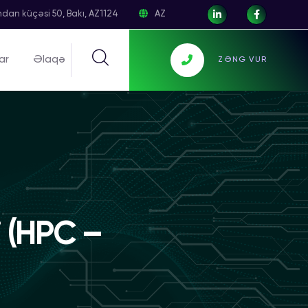
dan küçəsi 50, Bakı, AZ1124
AZ
ar
Əlaqə
ZƏNG VUR
 (HPC –