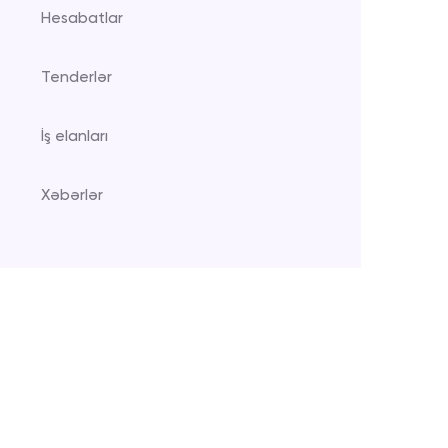
Hesabatlar
Tenderlər
İş elanları
Xəbərlər