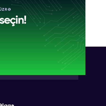
 ÜZRƏ
seçin!
Əlaqə