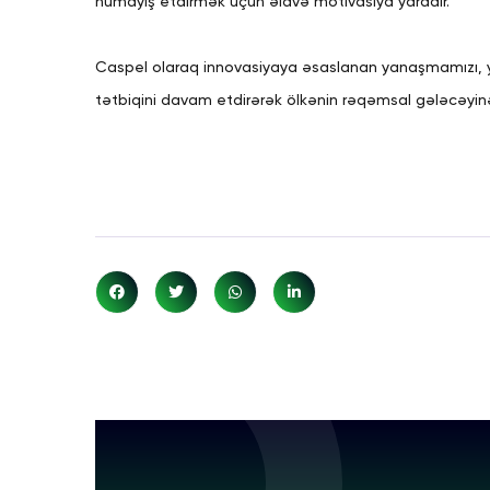
nümayiş etdirmək üçün əlavə motivasiya yaradır.
Caspel olaraq innovasiyaya əsaslanan yanaşmamızı, yü
tətbiqini davam etdirərək ölkənin rəqəmsal gələcəyin