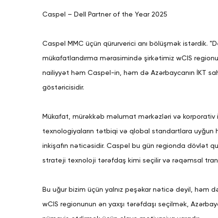
Caspel – Dell Partner of the Year 2025
Caspel MMC üçün qürurverici anı bölüşmək istərdik. "Del
mükafatlandırma mərasimində şirkətimiz wCIS regionu 
nailiyyət həm Caspel-in, həm də Azərbaycanın İKT s
göstəricisidir.
Mükafat, mürəkkəb məlumat mərkəzləri və korporativ inf
texnologiyaların tətbiqi və qlobal standartlara uyğu
inkişafın nəticəsidir. Caspel bu gün regionda dövlət qu
strateji texnoloji tərəfdaş kimi seçilir və rəqəmsal trans
Bu uğur bizim üçün yalnız peşəkar nəticə deyil, həm d
wCIS regionunun ən yaxşı tərəfdaşı seçilmək, Azərba