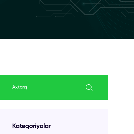
earch here
Kateqoriyalar