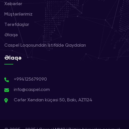
Xəbərlər
Müştərilərimiz
Tərəfdaşlar
Əlaqə
Caspel Loqosundan İstifadə Qaydaları
Əlaqə
+994125679090
info@caspel.com
Cəfər Xəndan küçəsi 50, Bakı, AZ1124