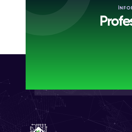
İNFO
Profe