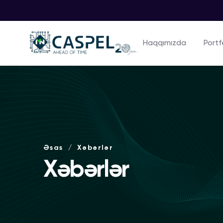
Haqqımızda
Portf
Əsas
Xəbərlər
Xəbərlər