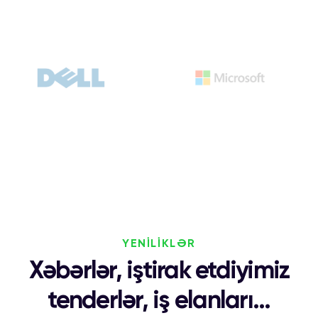
YENİLİKLƏR
Xəbərlər, iştirak etdiyimiz
tenderlər, iş elanları...