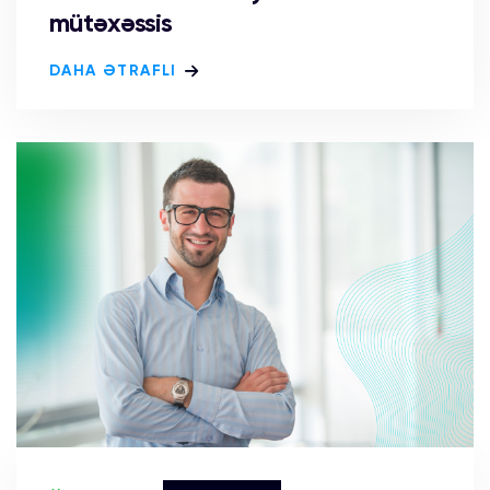
mütəxəssis
DAHA ƏTRAFLI