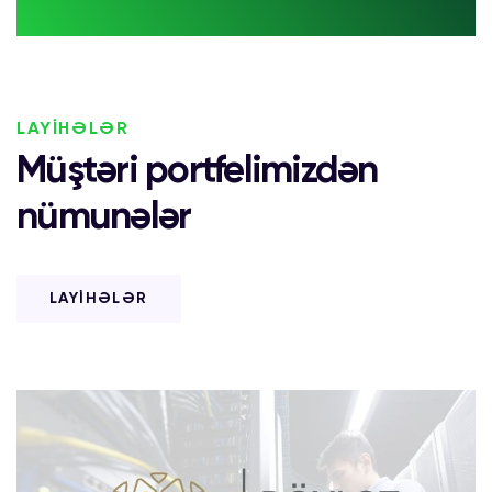
LAYİHƏLƏR
Müştəri portfelimizdən
nümunələr
LAYİHƏLƏR