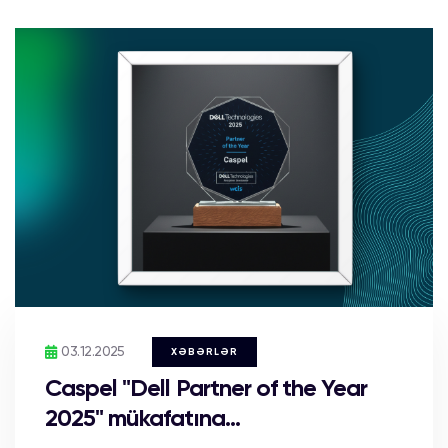
03.12.2025
XƏBƏRLƏR
Caspel "Dell Partner of the Year
2025" mükafatına...