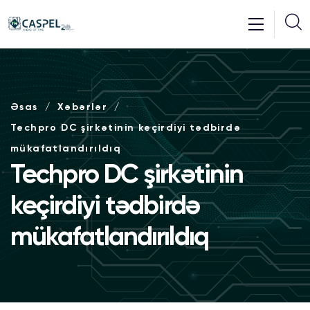
Əsas
Xəbərlər
Techpro DC şirkətinin keçirdiyi tədbirdə
mükafatlandırıldıq
Techpro DC şirkətinin
keçirdiyi tədbirdə
mükafatlandırıldıq