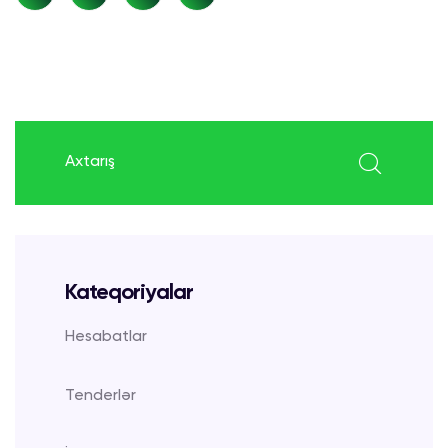
search here
Kateqoriyalar
Hesabatlar
Tenderlər