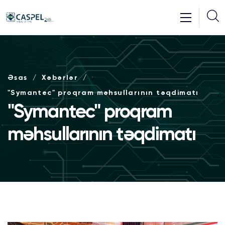
Əsas
Xəbərlər
"Symantec" proqram məhsullarının təqdimatı
"Symantec" proqram
məhsullarının təqdimatı