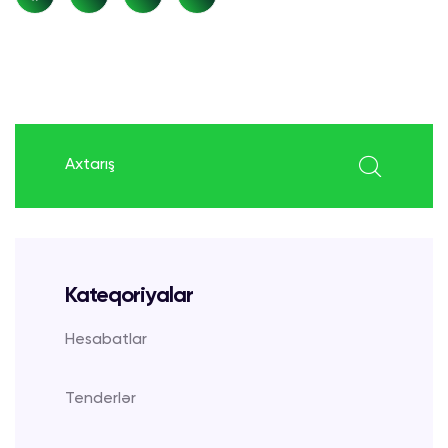
search here
Kateqoriyalar
Hesabatlar
Tenderlər