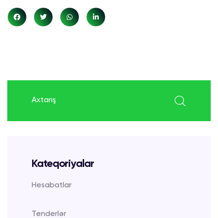
search here
Kateqoriyalar
Hesabatlar
Tenderlər