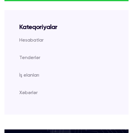
Kateqoriyalar
Hesabatlar
Tenderlər
İş elanları
Xəbərlər