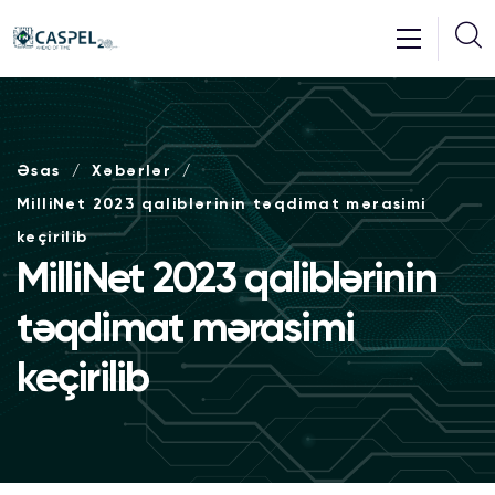
Əsas
Xəbərlər
MilliNet 2023 qaliblərinin təqdimat mərasimi
keçirilib
MilliNet 2023 qaliblərinin
təqdimat mərasimi
keçirilib