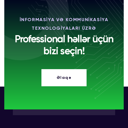
İNFORMASİYA VƏ KOMMUNİKASİYA
TEXNOLOGİYALARI ÜZRƏ
Professional həllər üçün
bizi seçin!
Əlaqə