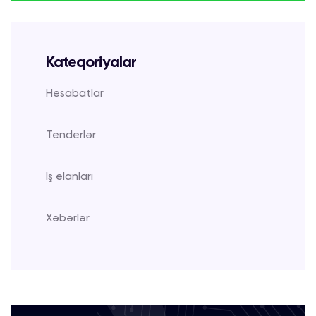
Kateqoriyalar
Hesabatlar
Tenderlər
İş elanları
Xəbərlər