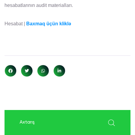
hesabatlarının audit materialları.
Hesabat |
Baxmaq üçün kliklə
search here