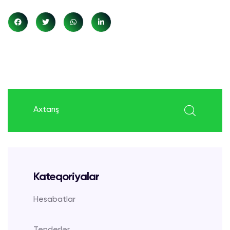
search here
Kateqoriyalar
Hesabatlar