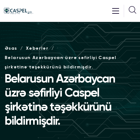
Əsas
Xəbərlər
Belarusun Azərbaycan üzrə səfirliyi Caspel
şirkətinə təşəkkürünü bildirmişdir.
Belarusun Azərbaycan
üzrə səfirliyi Caspel
şirkətinə təşəkkürünü
bildirmişdir.