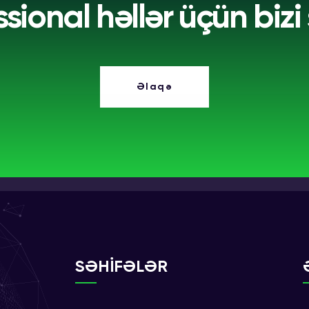
ssional həllər üçün bizi 
Əlaqə
SƏHİFƏLƏR