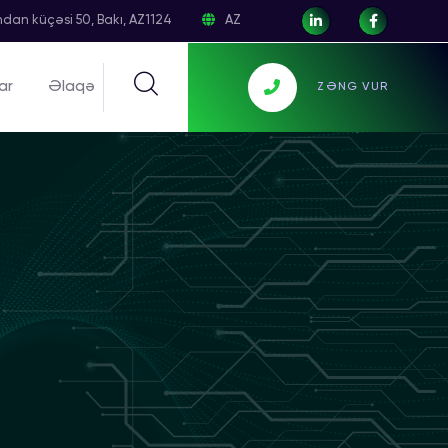
dan küçəsi 50, Bakı, AZ1124
AZ
ar
Əlaqə
ZƏNG VUR