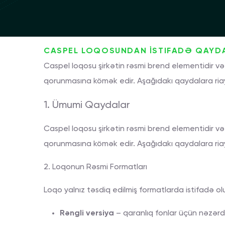
CASPEL LOQOSUNDAN İSTIFADƏ QAYD
Caspel loqosu şirkətin rəsmi brend elementidir və
qorunmasına kömək edir. Aşağıdakı qaydalara ria
1. Ümumi Qaydalar
Caspel loqosu şirkətin rəsmi brend elementidir və
qorunmasına kömək edir. Aşağıdakı qaydalara ria
2. Loqonun Rəsmi Formatları
Loqo yalnız təsdiq edilmiş formatlarda istifadə ol
Rəngli versiya
– qaranlıq fonlar üçün nəzərd