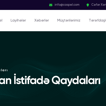
info@caspel.com
Cəfər Xən
el
Layihələr
Xəbərlər
Müştərilərimiz
Tərəfdaşl
ları
n İstifadə Qaydaları