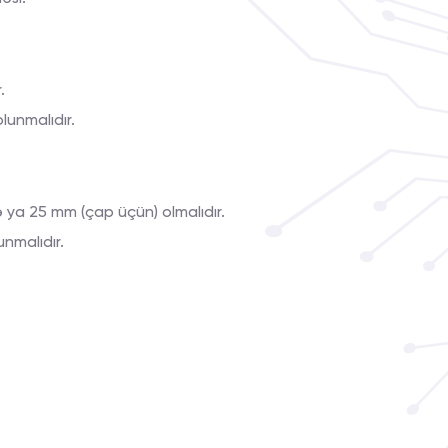
.
lunmalıdır.
 ya 25 mm (çap üçün) olmalıdır.
nmalıdır.