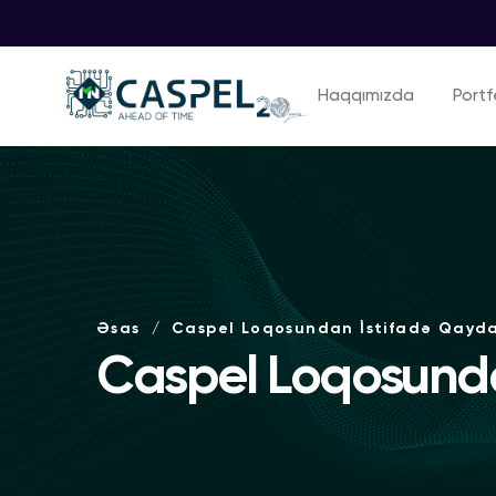
Haqqımızda
Portf
Əsas
Caspel Loqosundan İstifadə Qayda
Caspel Loqosunda