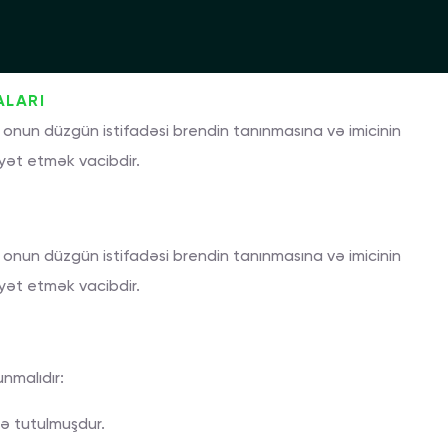
ALARI
 onun düzgün istifadəsi brendin tanınmasına və imicinin
yət etmək vacibdir.
 onun düzgün istifadəsi brendin tanınmasına və imicinin
yət etmək vacibdir.
unmalıdır:
ə tutulmuşdur.