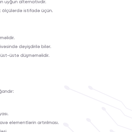
n uyğun alternativdir.
 ölçülərdə istifadə üçün.
əlidir.
vəsində dəyişdirilə bilər.
 üst-üstə düşməməlidir.
ğandır:
ası.
avə elementlərin artırılması.
əsi.