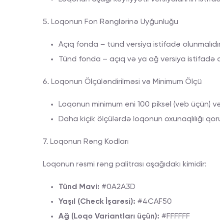
5. Loqonun Fon Rənglərinə Uyğunluğu
Açıq fonda – tünd versiya istifadə olunmalıdır
Tünd fonda – açıq və ya ağ versiya istifadə o
6. Loqonun Ölçüləndirilməsi və Minimum Ölçü
Loqonun minimum eni 100 piksel (veb üçün) və
Daha kiçik ölçülərdə loqonun oxunaqlılığı qoru
7. Loqonun Rəng Kodları
Loqonun rəsmi rəng palitrası aşağıdakı kimidir:
Tünd Mavi:
#0A2A3D
Yaşıl (Check İşarəsi):
#4CAF50
Ağ (Loqo Variantları üçün):
#FFFFFF