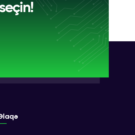
seçin!
Əlaqə