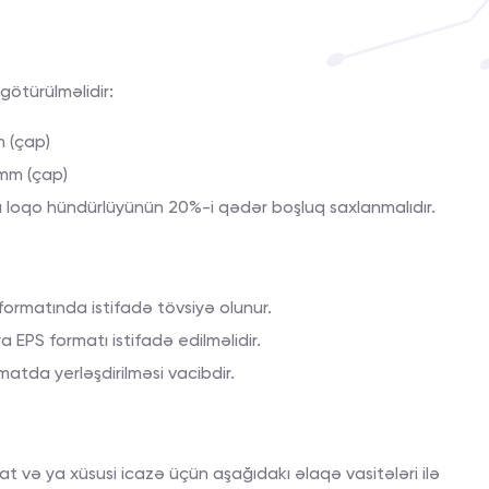
götürülməlidir:
m (çap)
 mm (çap)
 loqo hündürlüyünün 20%-i qədər boşluq saxlanmalıdır.
rmatında istifadə tövsiyə olunur.
a EPS formatı istifadə edilməlidir.
tda yerləşdirilməsi vacibdir.
t və ya xüsusi icazə üçün aşağıdakı əlaqə vasitələri ilə